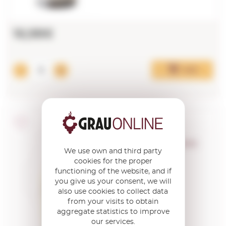
16,98€
Add
D.O. Empordà
Coll de Roses Blanc
We use own and third party
2024
cookies for the proper
0,75 L.
functioning of the website, and if
Vintage:
2024
you give us your consent, we will
also use cookies to collect data
from your visits to obtain
aggregate statistics to improve
our services.